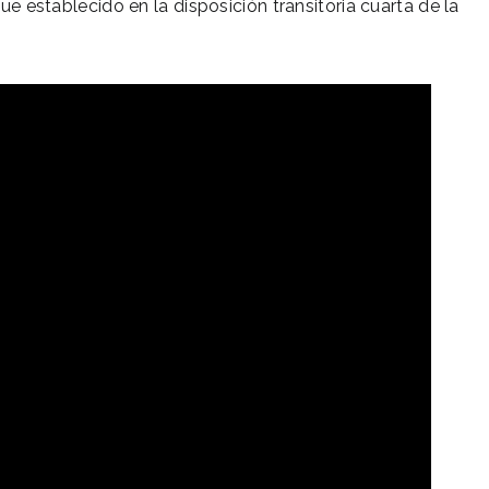
fue establecido en la disposición transitoria cuarta de la