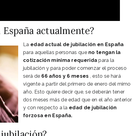
en España actualmente?
La
edad actual de jubilación en España
para aquellas personas que
no tengan la
cotización mínima requerida
para la
jubilación y para poder comenzar el proceso
será de
66 años y 6 meses
, esto se hará
vigente a partir del primero de enero del mimo
año. Esto quiere decir que, se deberán tener
dos meses más de edad que en el año anterior
y con respecto a la
edad de jubilación
forzosa en España.
 jubilación?