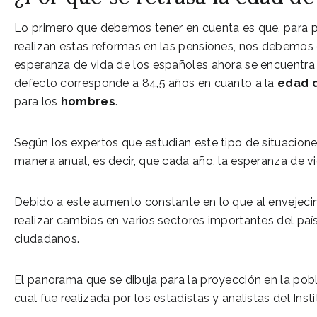
Lo primero que debemos tener en cuenta es que, para p
realizan estas reformas en las pensiones, nos debemos 
esperanza de vida de los españoles ahora se encuentra
defecto corresponde a 84,5 años en cuanto a la
edad d
para los
hombres
.
Según los expertos que estudian este tipo de situacion
manera anual, es decir, que cada año, la esperanza de 
Debido a este aumento constante en lo que al envejecim
realizar cambios en varios sectores importantes del país
ciudadanos.
El panorama que se dibuja para la proyección en la pob
cual fue realizada por los estadistas y analistas del Ins