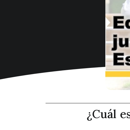
¿Cuál e