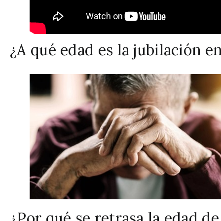
¿A qué edad es la jubilación 
¿Por qué se retrasa la edad de