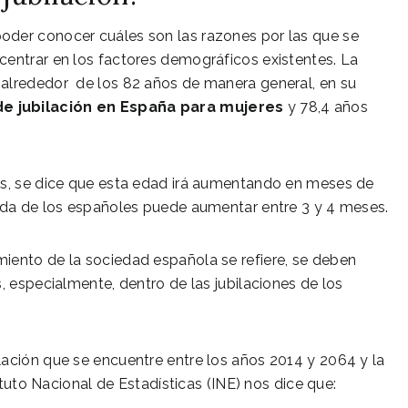
oder conocer cuáles son las razones por las que se
centrar en los factores demográficos existentes. La
 alrededor de los 82 años de manera general, en su
e jubilación en España para mujeres
y 78,4 años
es, se dice que esta edad irá aumentando en meses de
vida de los españoles puede aumentar entre 3 y 4 meses.
iento de la sociedad española se refiere, se deben
, especialmente, dentro de las jubilaciones de los
lación que se encuentre entre los años 2014 y 2064 y la
tituto Nacional de Estadísticas (INE) nos dice que: