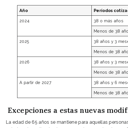
Año
Períodos cotiz
2024
38 o más años
Menos de 38 añ
2025
38 años y 3 mes
Menos de 38 añ
2026
38 años y 3 mes
Menos de 38 añ
A partir de 2027
38 años y 6 mes
Menos de 38 añ
Excepciones a estas nuevas modif
La edad de 65 años se mantiene para aquellas personas 