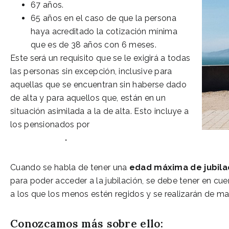
67 años.
65 años en el caso de que la persona
haya acreditado la cotización mínima
que es de 38 años con 6 meses.
Este será un requisito que se le exigirá a todas
las personas sin excepción, inclusive para
aquellas que se encuentran sin haberse dado
de alta y para aquellos que, están en un
situación asimilada a la de alta. Esto incluye a
los pensionados por
incapacidad
permanente
.
Cuando se habla de tener una
edad máxima de jubila
para poder acceder a la jubilación, se debe tener en cu
a los que los menos estén regidos y se realizarán de ma
Conozcamos más sobre ello: