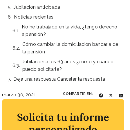
Jubilacion anticipada
Noticias recientes
No he trabajado en la vida, ¿tengo derecho
a pensión?
Cómo cambiar la domiciliación bancaria de
la pensión
Jubilación a los 63 años ¿cómo y cuando
puedo solicitarla?
Deja una respuesta Cancelar la respuesta
COMPARTIR EN:
marzo 30, 2021
Solicita tu informe
personalizado