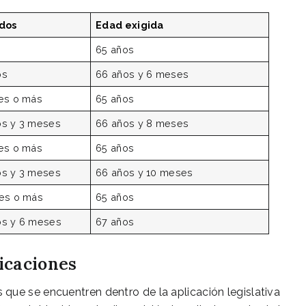
ados
Edad exigida
65 años
os
66 años y 6 meses
es o más
65 años
os y 3 meses
66 años y 8 meses
es o más
65 años
os y 3 meses
66 años y 10 meses
es o más
65 años
os y 6 meses
67 años
icaciones
que se encuentren dentro de la aplicación legislativa