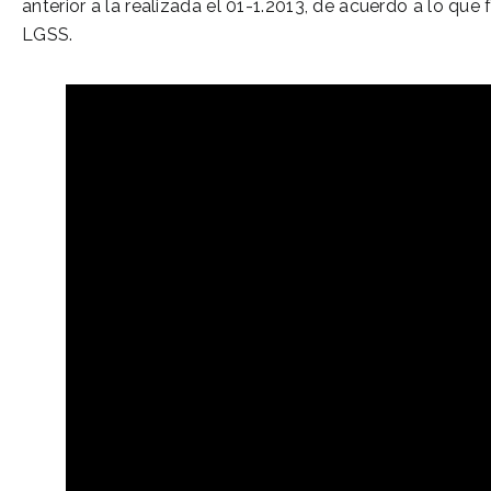
anterior a la realizada el 01-1.2013, de acuerdo a lo que 
LGSS.