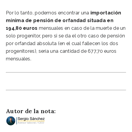
Por lo tanto, podemos encontrar una
importación
mínima de pensión de orfandad situada en
194,80 euros
mensuales en caso de la muerte de un
solo progenitor, pero si se da el otro caso de pensión
por orfandad absoluta (en el cual fallecen los dos
progenitores), sería una cantidad de 677,70 euros
mensuales.
Abogados expertos en jubilaciones
Autor de la nota: