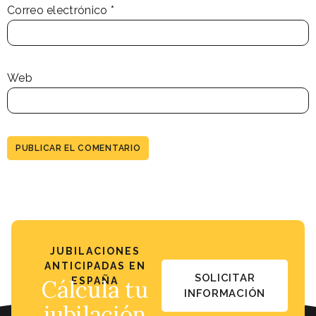
Correo electrónico
*
Web
JUBILACIONES
ANTICIPADAS EN
SOLICITAR
Cálcula tu
ESPAÑA
INFORMACIÓN
jubilación