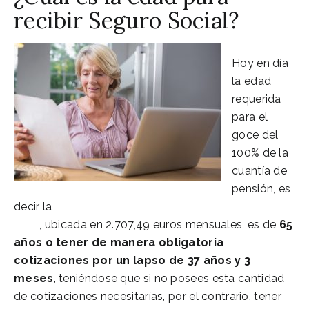
recibir Seguro Social?
Hoy en día
la edad
requerida
para el
goce del
100% de la
cuantía de
pensión, es
decir la
Pensión máxima de jubilación para el
2021
, ubicada en 2.707,49 euros mensuales, es de
65
años o tener de manera obligatoria
cotizaciones por un lapso de 37 años y 3
meses
, teniéndose que si no posees esta cantidad
de cotizaciones necesitarías, por el contrario, tener