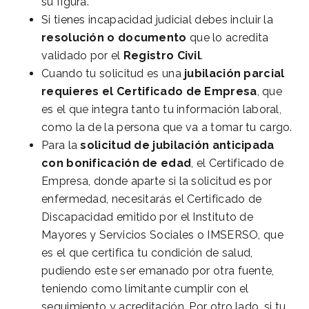
su figura.
Si tienes incapacidad judicial debes incluir la
resolución o documento
que lo acredita
validado por el
Registro Civil
.
Cuando tu solicitud es una
jubilación parcial
requieres el Certificado de Empresa
, que
es el que integra tanto tu información laboral,
como la de la persona que va a tomar tu cargo.
Para la
solicitud de jubilación anticipada
con bonificación de edad
, el Certificado de
Empresa, donde aparte si la solicitud es por
enfermedad, necesitarás el Certificado de
Discapacidad emitido por el Instituto de
Mayores y Servicios Sociales o IMSERSO, que
es el que certifica tu condición de salud,
pudiendo este ser emanado por otra fuente,
teniendo como limitante cumplir con el
seguimiento y acreditación. Por otro lado, si tu