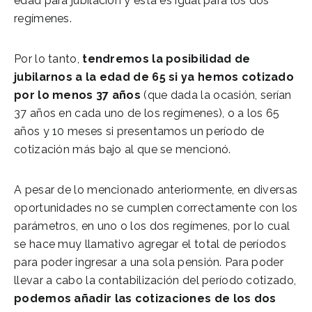
edad para jubilación y esta es igual para los dos
regímenes.
Por lo tanto,
tendremos la posibilidad de
jubilarnos a la edad de 65 si ya hemos cotizado
por lo menos 37 años
(que dada la ocasión, serían
37 años en cada uno de los regímenes), o a los 65
años y 10 meses si presentamos un período de
cotización más bajo al que se mencionó.
A pesar de lo mencionado anteriormente, en diversas
oportunidades no se cumplen correctamente con los
parámetros, en uno o los dos regímenes, por lo cual
se hace muy llamativo agregar el total de períodos
para poder ingresar a una sola pensión. Para poder
llevar a cabo la contabilización del período cotizado,
podemos añadir las cotizaciones de los dos