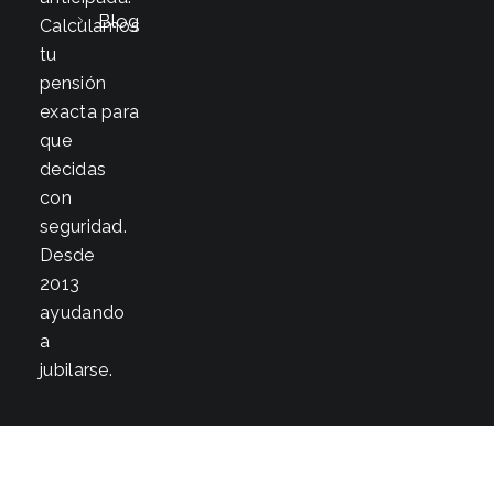
Blog
Calculamos
tu
pensión
exacta para
que
decidas
con
seguridad.
Desde
2013
ayudando
a
jubilarse.