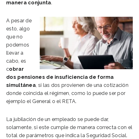
manera conjunta
.
A pesar de
esto, algo
que no
podemos
llevar a
cabo, es
c
obrar
dos pensiones de insuficiencia
de forma
simultánea
, si las dos provienen de una cotización
donde coincida el régimen, como lo puede ser por
ejemplo el General o el RETA.
La jubilación de un empleado se puede dar,
solamente, si este cumple de manera correcta con el
total de parámetros que indica la Seguridad Social.