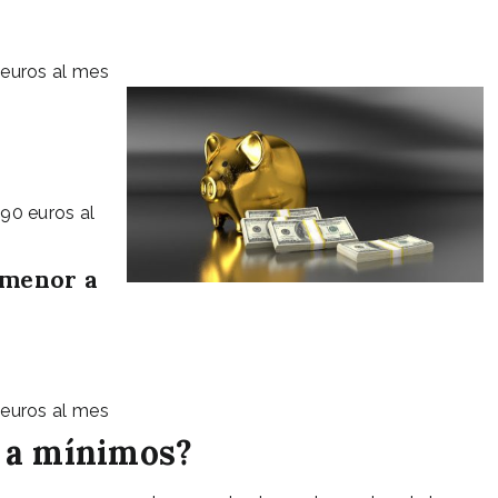
 euros al mes
,90 euros al
 menor a
 euros al mes
o a mínimos?