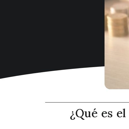
¿Qué es e