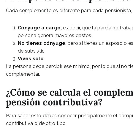
Cada complemento es diferente para cada pensionista, pa
Cónyuge a cargo
, es decir, que la pareja no trab
persona genera mayores gastos.
No tienes cónyuge
, pero si tienes un esposo o 
de subsistir.
Vives solo.
La persona debe percibir ese mínimo, por lo que si no t
complementar.
¿Cómo se calcula el comple
pensión contributiva?
Para saber esto debes conocer principalmente el cómpu
contributiva o de otro tipo.