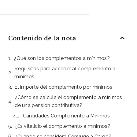
Contenido de la nota
¿Qué son los complementos a mínimos?
Requisitos para acceder al complemento a
mínimos
El importe del complemento por mínimos
¿Cómo se calcula el complemento a mínimos
de una pensión contributiva?
Cantidades Complemento a Mínimos
¿Es vitalicio el complemento a mínimos?
¿Cuándo se considera Cónyuge a Cargo?