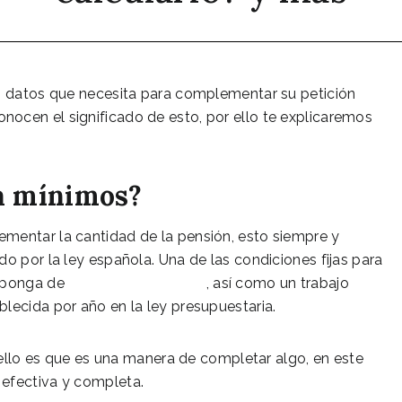
os datos que necesita para complementar su petición
ocen el significado de esto, por ello te explicaremos
a mínimos?
mentar la cantidad de la pensión, esto siempre y
o por la ley española. Una de las condiciones fijas para
isponga de
rentas por capital
, así como un trabajo
lecida por año en la ley presupuestaria.
 ello es que es una manera de completar algo, en este
 efectiva y completa.