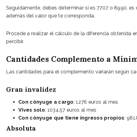
Seguidamente, debes determinar si es 7707 o 8990, es de
además del valor que te corresponda.
Procede a realizar el cálculo de la diferencia obtenida e
percibir.
Cantidades Complemento a Míni
Las cantidades para el complemento variarán según ca
Gran invalidez
Con cónyuge a cargo
: 1276 euros al mes
Vives solo
: 1034,57 euros al mes
Con cónyuge que tiene ingresos propios
: 981
Absoluta