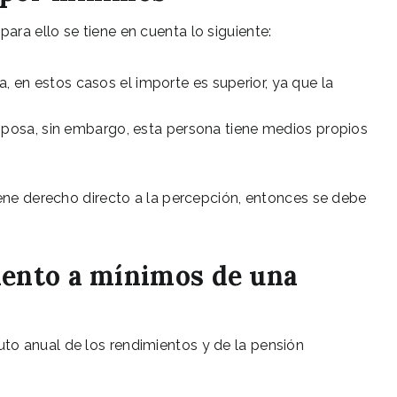
ra ello se tiene en cuenta lo siguiente:
aja, en estos casos el importe es superior, ya que la
esposa, sin embargo, esta persona tiene medios propios
iene derecho directo a la percepción, entonces se debe
mento a mínimos de una
to anual de los rendimientos y de la pensión