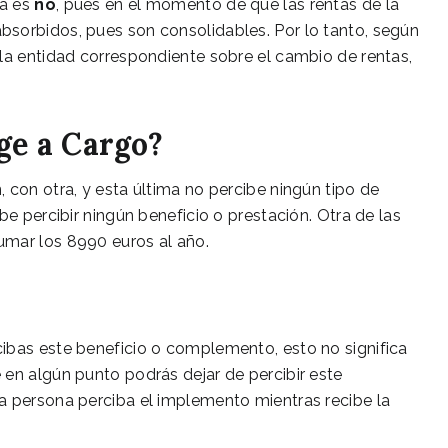
ta es
no
, pues en el momento de que las rentas de la
sorbidos, pues son consolidables. Por lo tanto, según
la entidad correspondiente sobre el cambio de rentas,
ge a Cargo?
 con otra, y esta última no percibe ningún tipo de
be percibir ningún beneficio o prestación. Otra de las
umar los 8990 euros al año.
ibas este beneficio o complemento, esto no significa
 en algún punto podrás dejar de percibir este
a persona perciba el implemento mientras recibe la