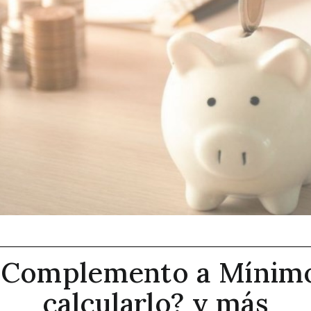
l Complemento a Mínim
calcularlo? y más