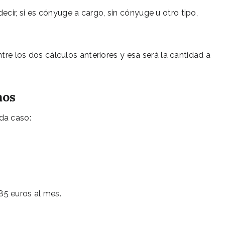
cir, si es cónyuge a cargo, sin cónyuge u otro tipo,
ntre los dos cálculos anteriores y esa será la cantidad a
mos
da caso:
.85 euros al mes.