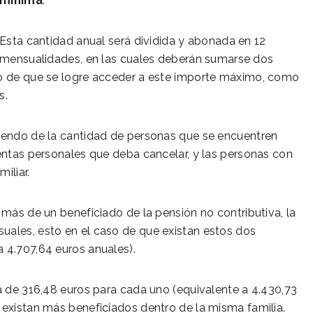
mínima
.
Esta cantidad anual será dividida y abonada en 12
mensualidades, en las cuales deberán sumarse dos
aso de que se logre acceder a este importe máximo, como
s.
diendo de la cantidad de personas que se encuentren
rentas personales que deba cancelar, y las personas con
iliar.
 más de un beneficiado de la pensión no contributiva, la
uales, esto en el caso de que existan estos dos
 4.707,64 euros anuales).
rá de 316,48 euros para cada uno (equivalente a 4.430,73
 existan más beneficiados dentro de la misma familia.