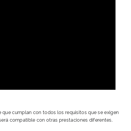
 que cumplan con todos los requisitos que se exigen
 será compatible con otras prestaciones diferentes.