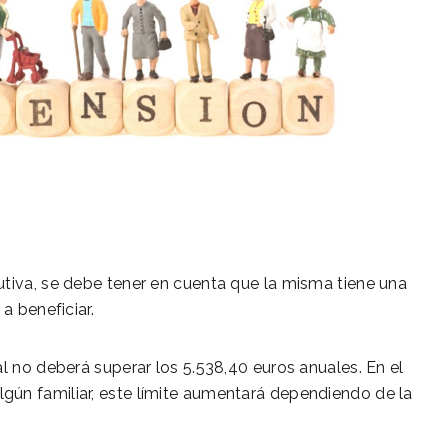
utiva, se debe tener en cuenta que la misma tiene una
a beneficiar.
l no deberá superar los 5.538,40 euros anuales. En el
gún familiar, este límite aumentará dependiendo de la