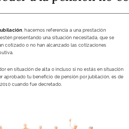
Jubilación
, hacemos referencia a una prestación
e estén presentando una situación necesitada, que se
n cotizado o no han alcanzado las cotizaciones
butiva.
r en situación de alta o incluso si no estás en situación
r aprobado tu beneficio de pensión por jubilación, es de
o 2010 cuando fue decretado.