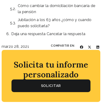
Cómo cambiar la domiciliación bancaria de
la pensión
Jubilación a los 63 años ¿cómo y cuando
puedo solicitarla?
Deja una respuesta Cancelar la respuesta
COMPARTIR EN:
marzo 28, 2021
Solicita tu informe
personalizado
SOLICITAR