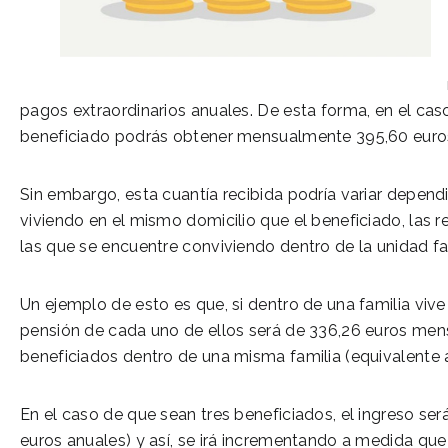
pagos extraordinarios anuales. De esta forma, en el c
beneficiado podrás obtener mensualmente 395,60 euro
Sin embargo, esta cuantía recibida podría variar depen
viviendo en el mismo domicilio que el beneficiado, las 
las que se encuentre conviviendo dentro de la unidad fam
Un ejemplo de esto es que, si dentro de una familia vive
pensión de cada uno de ellos será de 336,26 euros mens
beneficiados dentro de una misma familia (equivalente a
En el caso de que sean tres beneficiados, el ingreso se
euros anuales) y así, se irá incrementando a medida que