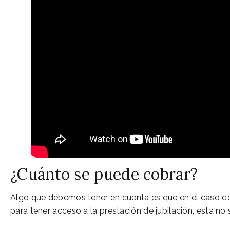
¿Cuánto se puede cobrar?
Algo que debemos tener en cuenta es que en el caso de
para tener acceso a la prestación de jubilación, esta no