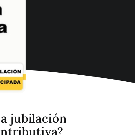
a jubilación
ntributiva?