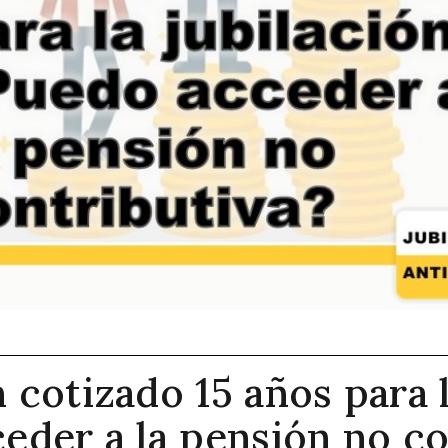
n cotizado 15 años para l
eder a la pensión no co