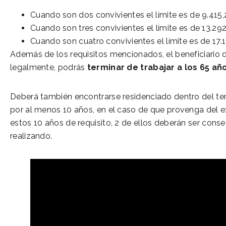
Cuando son dos convivientes el límite es de 9.415
Cuando son tres convivientes el límite es de 13.29
Cuando son cuatro convivientes el límite es de 17.
Además de los requisitos mencionados, el beneficiario 
legalmente, podrás
terminar de trabajar a los 65 añ
Deberá también encontrarse residenciado dentro del terr
por al menos 10 años, en el caso de que provenga del e
estos 10 años de requisito, 2 de ellos deberán ser consec
realizando.