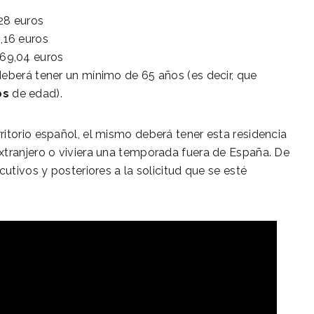
,28 euros
2,16 euros
169,04 euros
deberá tener un mínimo de 65 años (es decir, que
os
de edad).
itorio español, el mismo deberá tener esta residencia
xtranjero o viviera una temporada fuera de España. De
utivos y posteriores a la solicitud que se esté