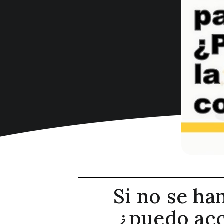
Si no se ha
¿puedo acc