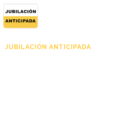
JUBILACIÓN ANTICIPADA
Pensión de
viudedad