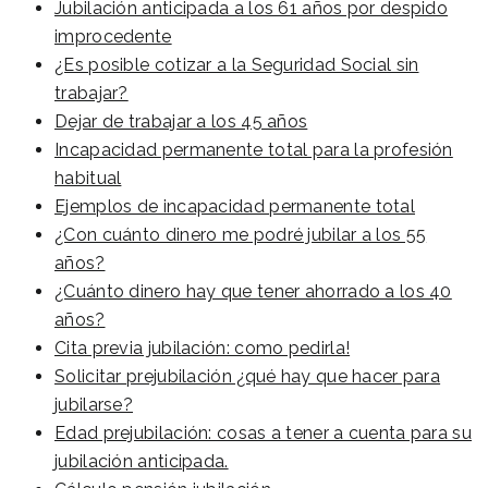
Jubilación anticipada a los 61 años por despido
improcedente
¿Es posible cotizar a la Seguridad Social sin
trabajar?
Dejar de trabajar a los 45 años
Incapacidad permanente total para la profesión
habitual
Ejemplos de incapacidad permanente total
¿Con cuánto dinero me podré jubilar a los 55
años?
¿Cuánto dinero hay que tener ahorrado a los 40
años?
Cita previa jubilación: como pedirla!
Solicitar prejubilación ¿qué hay que hacer para
jubilarse?
Edad prejubilación: cosas a tener a cuenta para su
jubilación anticipada.