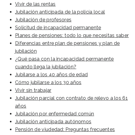
Vivir de las rentas
Jubilación anticipada de la policía local
Jubilación de profesores
Solicitud de incapacidad permanente
Planes de pensiones: todo lo que necesitas saber
Diferencias entre plan de pensiones y plan de
jubilación
¿Qué pasa con la incapacidad permanente
cuando llega la jubilación?
Jubilarse a los 40 años de edad
Cómo jubilarse a los 30 años
Vivir sin trabajar
Jubilación parcial con contrato de relevo a los 61
años
Jubilación por enfermedad común
Jubilación anticipada autónomos
Pensión de viudedad: Preguntas frecuentes