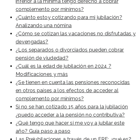
inferior a la mínima tengo derecho a cobrar
complemento por mínimos?
¿Cuánto estoy cotizando para mi jubilación?
Analizando una nómina
¿Cómo se cotizan las vacaciones no disfrutadas y
devengadas?
¿Los separados o divorciados pueden cobrar
pensión de viudedad?
¿Cuál es la edad de jubilación en 2024 ?
Modificaciones y más
¿Se tienen en cuenta las pensiones reconocidas
en otros países a los efectos de acceder al
complemento por mínimos?
Si no se han cotizado 15 años para la jubilación
¿puedo acceder a la pensión no contributiva?
¿Qué tengo que hacer si me voy a jubilar este
año? Guía paso a paso
Las Prejubilaciones a través de un ERE: ¿qué es?,