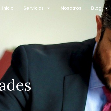
Inicio
Servicios
Nosotros
Blog
ades