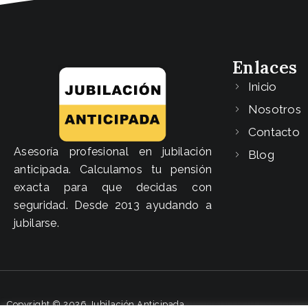
Enlaces
Inicio
Nosotros
Contacto
Asesoría profesional en jubilación
Blog
anticipada. Calculamos tu pensión
exacta para que decidas con
seguridad. Desde 2013 ayudando a
jubilarse.
Copyright © 2026 Jubilación Anticipada
DISEÑADO POR ESPACIOS