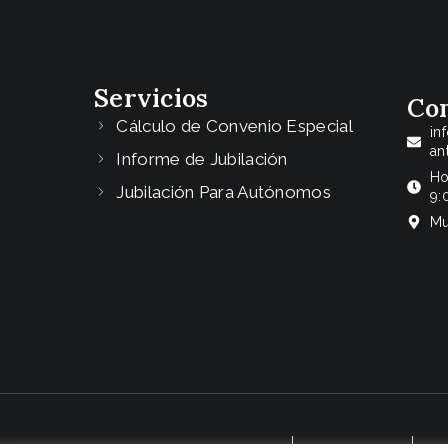
Servicios
Co
Cálculo de Convenio Especial
in
an
Informe de Jubilación
Ho
Jubilación Para Autónomos
9:
Mu
EO