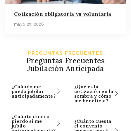
Cotización obligatoria vs voluntaria
mayo 29, 2026
PREGUNTAS FRECUENTES
Preguntas Frecuentes
Jubilación Anticipada
¿Cuándo me
¿Qué es la
puedo jubilar
cotización en la
anticipadamente?
sombra y cómo
me beneficia?
¿Cuánto dinero
pierdo si me
¿Cuánto cuesta
jubilo
el convenio
anticipadamente?
especial con la