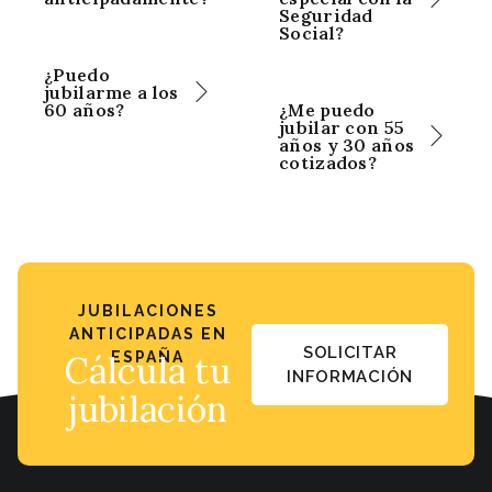
Seguridad
Social?
¿Puedo
jubilarme a los
60 años?
¿Me puedo
jubilar con 55
años y 30 años
cotizados?
JUBILACIONES
ANTICIPADAS EN
SOLICITAR
Cálcula tu
ESPAÑA
INFORMACIÓN
jubilación