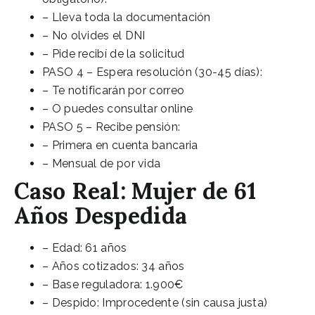
– Lleva toda la documentación
– No olvides el DNI
– Pide recibí de la solicitud
PASO 4 – Espera resolución (30-45 días):
– Te notificarán por correo
– O puedes consultar online
PASO 5 – Recibe pensión:
– Primera en cuenta bancaria
– Mensual de por vida
Caso Real: Mujer de 61
Años Despedida
– Edad: 61 años
– Años cotizados: 34 años
– Base reguladora: 1.900€
– Despido: Improcedente (sin causa justa)