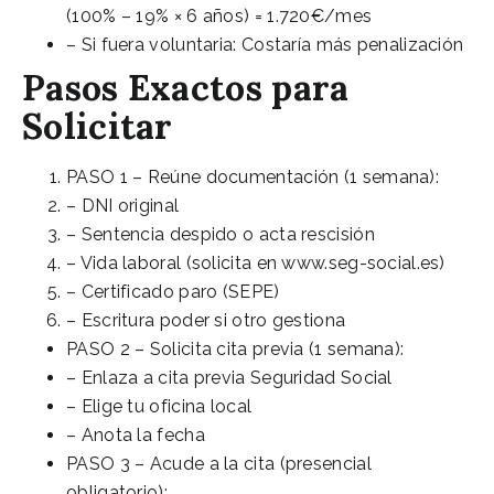
(100% – 19% × 6 años) = 1.720€/mes
– Si fuera voluntaria: Costaría más penalización
Pasos Exactos para
Solicitar
PASO 1 – Reúne documentación (1 semana):
– DNI original
– Sentencia despido o acta rescisión
– Vida laboral (solicita en www.seg-social.es)
– Certificado paro (SEPE)
– Escritura poder si otro gestiona
PASO 2 – Solicita cita previa (1 semana):
– Enlaza a cita previa Seguridad Social
– Elige tu oficina local
– Anota la fecha
PASO 3 – Acude a la cita (presencial
obligatorio):