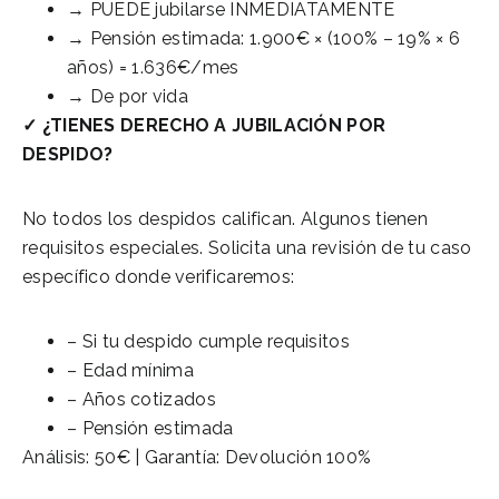
→ PUEDE jubilarse INMEDIATAMENTE
→ Pensión estimada: 1.900€ × (100% – 19% × 6
años) = 1.636€/mes
→ De por vida
✓ ¿TIENES DERECHO A JUBILACIÓN POR
DESPIDO?
No todos los despidos califican. Algunos tienen
requisitos especiales. Solicita una revisión de tu caso
específico donde verificaremos:
– Si tu despido cumple requisitos
– Edad mínima
– Años cotizados
– Pensión estimada
Análisis: 50€ | Garantía: Devolución 100%