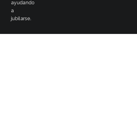
ayudando
a
jubilarse.