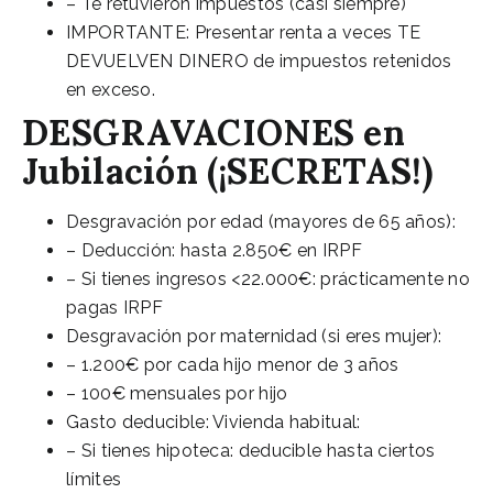
– Te retuvieron impuestos (casi siempre)
IMPORTANTE: Presentar renta a veces TE
DEVUELVEN DINERO de impuestos retenidos
en exceso.
DESGRAVACIONES en
Jubilación (¡SECRETAS!)
Desgravación por edad (mayores de 65 años):
– Deducción: hasta 2.850€ en IRPF
– Si tienes ingresos <22.000€: prácticamente no
pagas IRPF
Desgravación por maternidad (si eres mujer):
– 1.200€ por cada hijo menor de 3 años
– 100€ mensuales por hijo
Gasto deducible: Vivienda habitual:
– Si tienes hipoteca: deducible hasta ciertos
límites