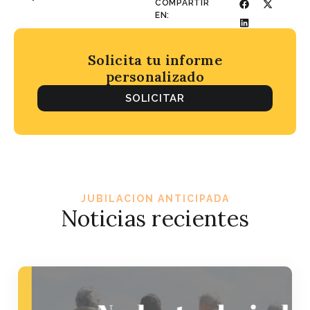
COMPARTIR
EN:
Solicita tu informe
personalizado
SOLICITAR
JUBILACION ANTICIPADA
Noticias recientes