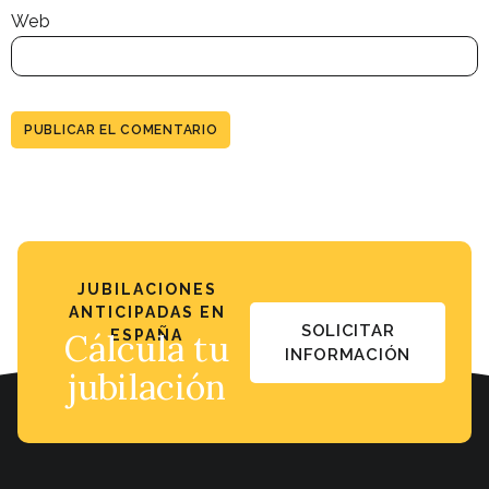
Web
JUBILACIONES
ANTICIPADAS EN
SOLICITAR
Cálcula tu
ESPAÑA
INFORMACIÓN
jubilación