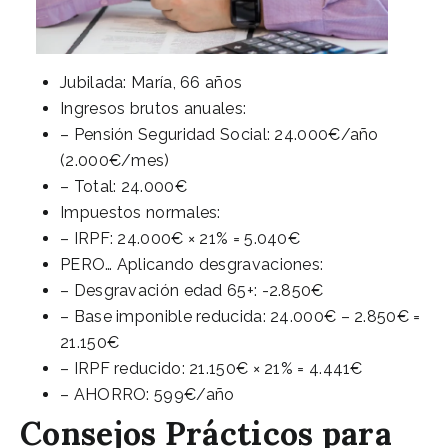
Jubilada: María, 66 años
Ingresos brutos anuales:
– Pensión Seguridad Social: 24.000€/año
(2.000€/mes)
– Total: 24.000€
Impuestos normales:
– IRPF: 24.000€ × 21% = 5.040€
PERO… Aplicando desgravaciones:
– Desgravación edad 65+: -2.850€
– Base imponible reducida: 24.000€ – 2.850€ =
21.150€
– IRPF reducido: 21.150€ × 21% = 4.441€
– AHORRO: 599€/año
Consejos Prácticos para