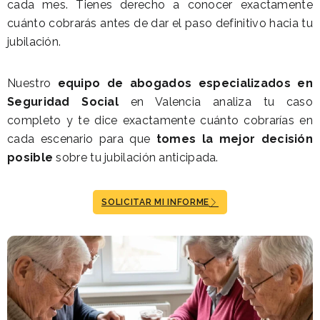
cada mes. Tienes derecho a conocer exactamente
cuánto cobrarás antes de dar el paso definitivo hacia tu
jubilación.
Nuestro
equipo de abogados especializados en
Seguridad Social
en Valencia analiza tu caso
completo y te dice exactamente cuánto cobrarías en
cada escenario para que
tomes la mejor decisión
posible
sobre tu jubilación anticipada.
SOLICITAR MI INFORME