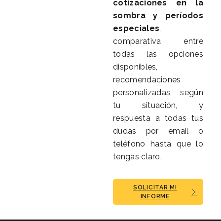
cotizaciones en la
sombra y períodos
especiales
,
comparativa entre
todas las opciones
disponibles,
recomendaciones
personalizadas según
tu situación, y
respuesta a todas tus
dudas por email o
teléfono hasta que lo
tengas claro.
SOLICITAR MI
INFORME