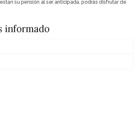
stan su pensión al ser anticipada, podrás disfrutar de
s informado