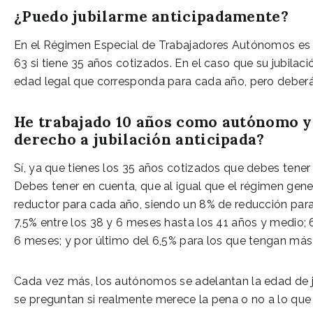
¿Puedo jubilarme anticipadamente?
En el Régimen Especial de Trabajadores Autónomos es pos
63 si tiene 35 años cotizados. En el caso que su jubilac
edad legal que corresponda para cada año, pero deberá
He trabajado 10 años como autónomo y 
derecho a jubilación anticipada?
Sí, ya que tienes los 35 años cotizados que debes tener 
Debes tener en cuenta, que al igual que el régimen gener
reductor para cada año, siendo un 8% de reducción para
7,5% entre los 38 y 6 meses hasta los 41 años y medio; 
6 meses; y por último del 6,5% para los que tengan má
Cada vez más, los autónomos se adelantan la edad de ju
se preguntan si realmente merece la pena o no a lo que