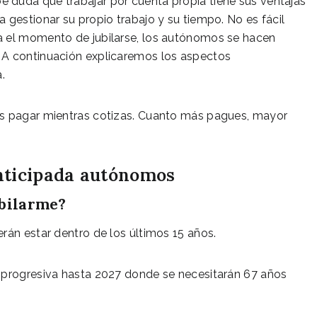
 duda que trabajar por cuenta propia tiene sus ventajas
 gestionar su propio trabajo y su tiempo. No es fácil
a el momento de jubilarse, los autónomos se hacen
 A continuación explicaremos los aspectos
.
s pagar mientras cotizas. Cuanto más pagues, mayor
anticipada autónomos
ubilarme?
rán estar dentro de los últimos 15 años.
á progresiva hasta 2027 donde se necesitarán 67 años