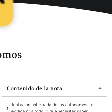
nomos
Contenido de la nota
Jubilación anticipada de los autónomos: te
explicamos todo lo que necesitas saber.