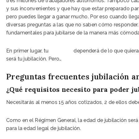
tres millones de trabajadores autónomos. Tampoco cabe
y sus inconvenientes y que hay que estar preparado para
pero puedes llegar a ganar mucho. Por eso cuando lleg
diversas preguntas a las que no saben cómo responder.
fundamentales para jubilarse de la manera más cómoda
En primer lugar, tu
jubilación
dependerá de lo que quiera
será tu jubilación. Pero…
Preguntas frecuentes jubilación 
¿Qué requisitos necesito para poder j
Necesitarás al menos 15 años cotizados, 2 de ellos debe
Como en el Régimen General, la edad de jubilación ser
para la edad legal de jubilación.