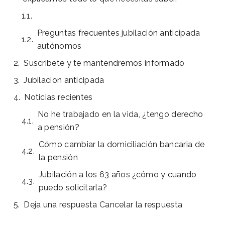
Preguntas frecuentes jubilación anticipada
autónomos
Suscribete y te mantendremos informado
Jubilacion anticipada
Noticias recientes
No he trabajado en la vida, ¿tengo derecho
a pensión?
Cómo cambiar la domiciliación bancaria de
la pensión
Jubilación a los 63 años ¿cómo y cuando
puedo solicitarla?
Deja una respuesta Cancelar la respuesta