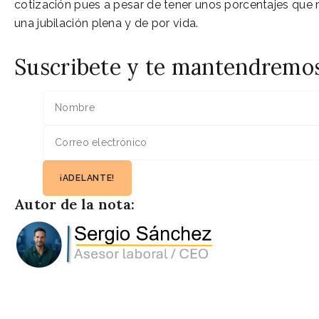
cotización pues a pesar de tener unos porcentajes que re
una jubilación plena y de por vida.
Suscribete y te mantendremo
Autor de la nota: