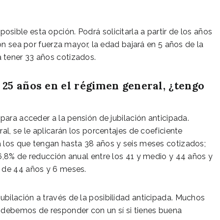
ible esta opción. Podrá solicitarla a partir de los años
ión sea por fuerza mayor, la edad bajará en 5 años de la
 tener 33 años cotizados.
25 años en el régimen general, ¿tengo
para acceder a la pensión de jubilación anticipada.
al, se le aplicarán los porcentajes de coeficiente
 los que tengan hasta 38 años y seis meses cotizados;
6,8% de reducción anual entre los 41 y medio y 44 años y
s de 44 años y 6 meses.
bilación a través de la posibilidad anticipada. Muchos
 debemos de responder con un sí si tienes buena