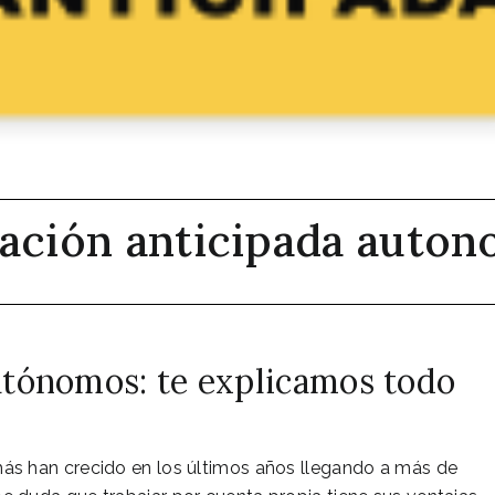
lación anticipada auto
autónomos: te explicamos todo
ás han crecido en los últimos años llegando a más de