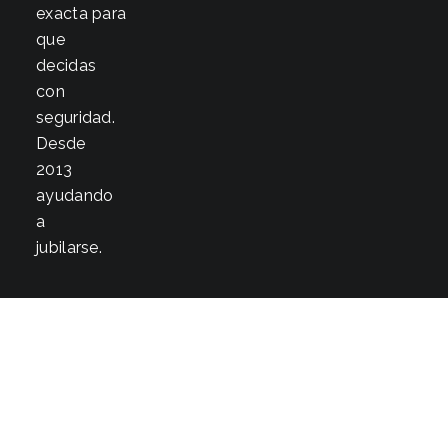
exacta para
que
decidas
con
seguridad.
Desde
2013
ayudando
a
jubilarse.