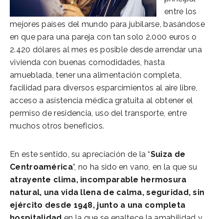
entre los
mejores países del mundo para jubilarse, basándose
en que para una pareja con tan solo 2.000 euros o
2.420 dólares al mes es posible desde arrendar una
vivienda con buenas comodidades, hasta
amueblada, tener una alimentación completa,
facilidad para diversos esparcimientos al aire libre,
acceso a asistencia médica gratuita al obtener el
permiso de residencia, uso del transporte, entre
muchos otros beneficios.
En este sentido, su apreciación de la “
Suiza de
Centroamérica
”, no ha sido en vano, en la que su
atrayente clima, incomparable hermosura
natural, una vida llena de calma, seguridad, sin
ejército desde 1948, junto a una completa
hospitalidad
en la que se enaltece la amabilidad y