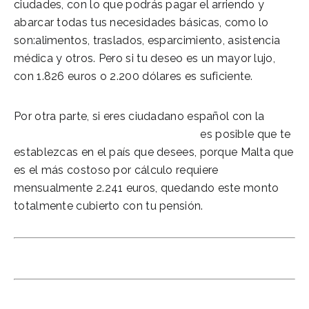
ciudades, con lo que podrás pagar el arriendo y
abarcar todas tus necesidades básicas, como lo
son:alimentos, traslados, esparcimiento, asistencia
médica y otros. Pero si tu deseo es un mayor lujo,
con 1.826 euros o 2.200 dólares es suficiente.
Por otra parte, si eres ciudadano español con la
Pensión máxima jubilación 2021
es posible que te
establezcas en el país que desees, porque Malta que
es el más costoso por cálculo requiere
mensualmente 2.241 euros, quedando este monto
totalmente cubierto con tu pensión.
Asesores expertos en jubilaciones