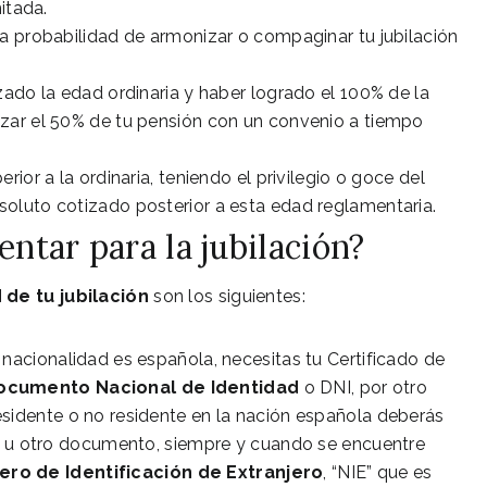
itada.
 la probabilidad de armonizar o compaginar tu jubilación
nzado la edad ordinaria y haber logrado el 100% de la
zar el 50% de tu pensión con un convenio a tiempo
rior a la ordinaria, teniendo el privilegio o goce del
luto cotizado posterior a esta edad reglamentaria.
entar para la jubilación?
d de tu jubilación
son los siguientes:
tu nacionalidad es española, necesitas tu Certificado de
ocumento Nacional de Identidad
o DNI, por otro
 residente o no residente en la nación española deberás
u otro documento, siempre y cuando se encuentre
ro de Identificación de Extranjero
, “NIE” que es