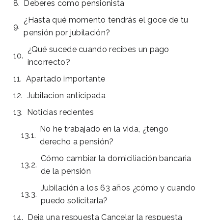
Deberes como pensionista
¿Hasta qué momento tendrás el goce de tu
pensión por jubilación?
¿Qué sucede cuando recibes un pago
incorrecto?
Apartado importante
Jubilacion anticipada
Noticias recientes
No he trabajado en la vida, ¿tengo
derecho a pensión?
Cómo cambiar la domiciliación bancaria
de la pensión
Jubilación a los 63 años ¿cómo y cuando
puedo solicitarla?
Deja una respuesta Cancelar la respuesta