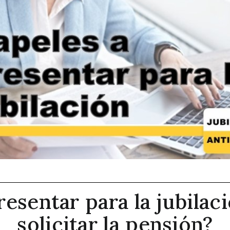
resentar para la jubila
solicitar la pensión?