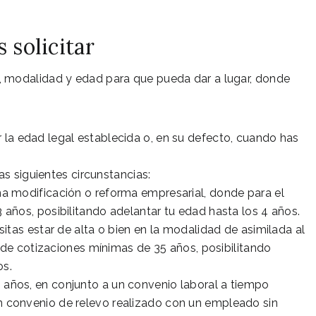
 solicitar
n, modalidad y edad para que pueda dar a lugar, donde
ir la edad legal establecida o, en su defecto, cuando has
as siguientes circunstancias:
na modificación o reforma empresarial, donde para el
ños, posibilitando adelantar tu edad hasta los 4 años.
esitas estar de alta o bien en la modalidad de asimilada al
 de cotizaciones mínimas de 35 años, posibilitando
os.
60 años, en conjunto a un convenio laboral a tiempo
un convenio de relevo realizado con un empleado sin