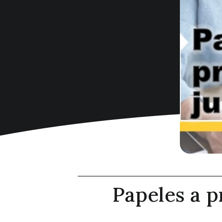
Papeles a p