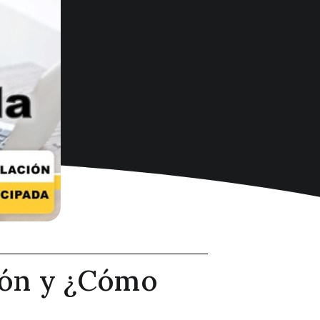
ción y ¿Cómo