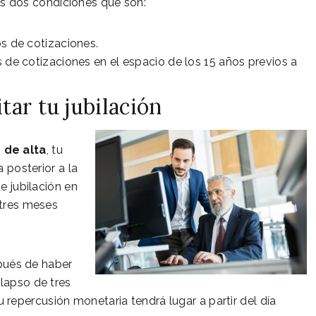
s dos condiciones que son:
s de cotizaciones.
 de cotizaciones en el espacio de los 15 años previos a
ar tu jubilación
 de alta
, tu
a posterior a la
e jubilación en
 tres meses
spués de haber
 lapso de tres
tu repercusión monetaria tendrá lugar a partir del día