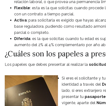
relación laboral, o que provea una permanencia lim
Flexible
: esta es la que solicitas cuando procede
con un contrato a tiempo parcial.
Activa
: para solicitarla es exigido que hayas alca
base reguladora, pudiendo como resultado armoni
parcial o completo.
Diferida
: es la que solicitas cuando tu edad es supe
aumento del 2% al 4% complementario por año abso
¿Cuáles son los papeles a pres
Los papeles que debes presentar al realizar la
solicitu
Si eres el solicitante y 
identidad a través del
D
lado, si eres extranjero
presentar tu
pasaporte
vigente, aparte del
Núme