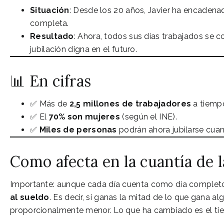
Situación
: Desde los 20 años, Javier ha encadena
completa.
Resultado
: Ahora, todos sus días trabajados se 
jubilación digna en el futuro.
📊 En cifras
✅ Más de
2,5 millones de trabajadores
a tiempo
✅ El
70% son mujeres
(según el INE).
✅
Miles de personas
podrán ahora jubilarse cuan
Como afecta en la cuantía de 
Importante: aunque cada día cuenta como día completo
al sueldo
. Es decir, si ganas la mitad de lo que gana a
proporcionalmente menor. Lo que ha cambiado es el tie