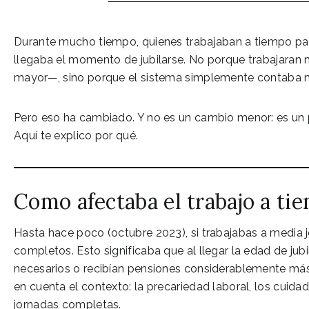
Durante mucho tiempo, quienes trabajaban a tiempo parc
llegaba el momento de jubilarse. No porque trabajara
mayor—, sino porque el sistema simplemente contaba m
Pero eso ha cambiado. Y no es un cambio menor: es un 
Aquí te explico por qué.
Como afectaba el trabajo a tie
Hasta hace poco (octubre 2023), si trabajabas a media 
completos. Esto significaba que al llegar la edad de j
necesarios o recibían pensiones considerablemente más b
en cuenta el contexto: la precariedad laboral, los cuida
jornadas completas.