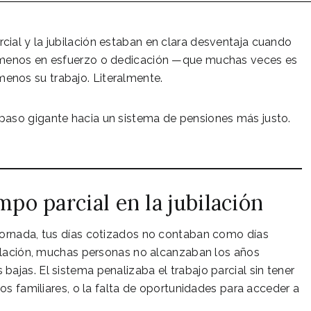
ial y la jubilación estaban en clara desventaja cuando
n menos en esfuerzo o dedicación —que muchas veces es
enos su trabajo. Literalmente.
paso gigante hacia un sistema de pensiones más justo.
mpo parcial en la jubilación
jornada, tus días cotizados no contaban como días
ubilación, muchas personas no alcanzaban los años
ajas. El sistema penalizaba el trabajo parcial sin tener
dos familiares, o la falta de oportunidades para acceder a