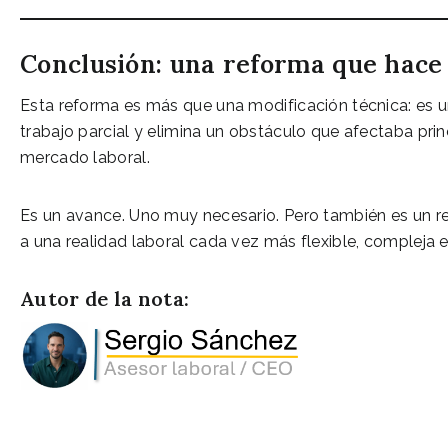
Conclusión: una reforma que hace 
Esta reforma es más que una modificación técnica: es un 
trabajo parcial y elimina un obstáculo que afectaba pri
mercado laboral.
Es un avance. Uno muy necesario. Pero también es un r
a una realidad laboral cada vez más flexible, compleja e
Autor de la nota: