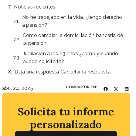
Noticias recientes
No he trabajado en la vida, ¿tengo derecho
a pensión?
Cómo cambiar la domiciliación bancaria de
la pensión
Jubilación a los 63 años ¿cómo y cuando
puedo solicitarla?
Deja una respuesta Cancelar la respuesta
COMPARTIR EN:
abril 24, 2025
Solicita tu informe
personalizado