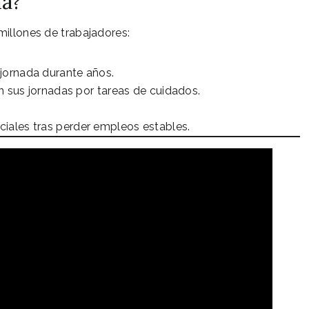
ma?
millones de trabajadores:
jornada durante años.
n sus jornadas por tareas de cuidados.
iales tras perder empleos estables.