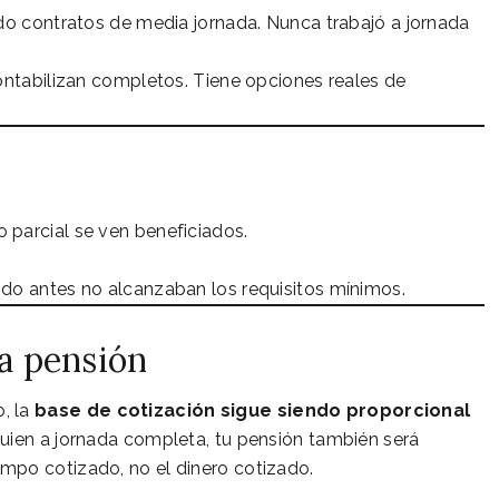
do contratos de media jornada. Nunca trabajó a jornada
contabilizan completos. Tiene opciones reales de
 parcial se ven beneficiados.
do antes no alcanzaban los requisitos mínimos.
la pensión
, la
base de cotización sigue siendo proporcional
lguien a jornada completa, tu pensión también será
mpo cotizado, no el dinero cotizado.