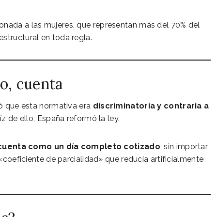
ionada a las mujeres, que representan más del 70% del
structural en toda regla.
do, cuenta
ctó que esta normativa era
discriminatoria y contraria a
aíz de ello, España reformó la ley.
 cuenta como un día completo cotizado
, sin importar
 «coeficiente de parcialidad» que reducía artificialmente