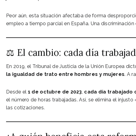
Peor aún, esta situación afectaba de forma desproporc
empleo a tiempo parcial en España. Una discriminación e
⚖️ El cambio: cada día trabaja
En 2019, el Tribunal de Justicia de la Unión Europea di
la igualdad de trato entre hombres y mujeres
. A r
Desde el
1 de octubre de 2023
,
cada día trabajado
el número de horas trabajadas. Así, se elimina el injusto
las cotizaciones.