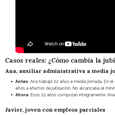
Casos reales: ¿Cómo cambia la jub
Ana, auxiliar administrativa a media j
Antes
: Ana trabajó 22 años a media jornada. En 
años a efectos de jubilación. No alcanzaba el mín
Ahora
: Esos 22 años computan íntegramente. Ana 
Javier, joven con empleos parciales