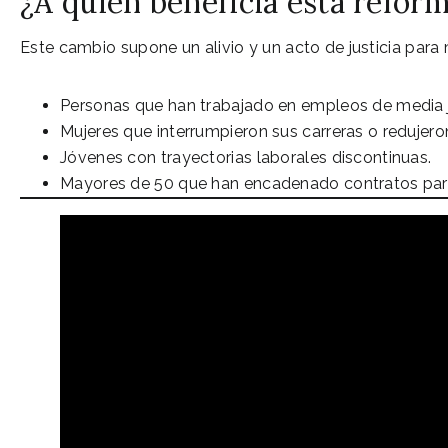
¿A quién beneficia esta refor
Este cambio supone un alivio y un acto de justicia para 
Personas que han trabajado en empleos de media 
Mujeres que interrumpieron sus carreras o redujero
Jóvenes con trayectorias laborales discontinuas.
Mayores de 50 que han encadenado contratos parc