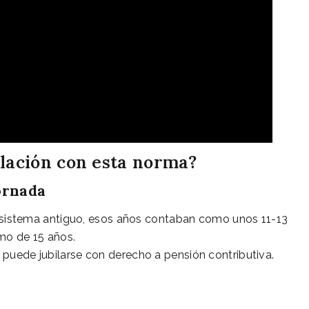
ilación con esta norma?
ornada
el sistema antiguo, esos años contaban como unos 11-13
imo de 15 años.
puede jubilarse con derecho a pensión contributiva.