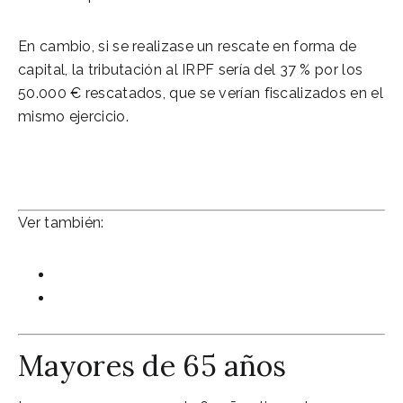
En cambio, si se realizase un rescate en forma de
capital, la tributación al IRPF sería del 37 % por los
50.000 € rescatados, que se verían fiscalizados en el
mismo ejercicio.
Ver también:
Los mejores planes de pensiones de 2019.
Tributación del rescate de los planes de
pensiones.
Mayores de 65 años