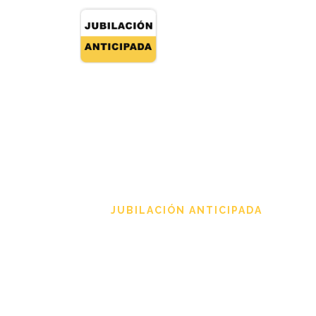
JUBILACIÓN ANTICIPADA
Una vez j