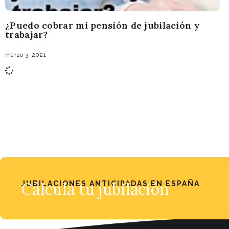
¿Puedo cobrar mi pensión de jubilación y
trabajar?
marzo 3, 2021
JUBILACIONES ANTICIPADAS EN ESPAÑA
Cálcula tu jubilación