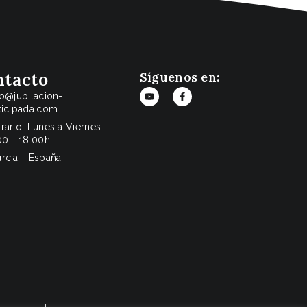
ntacto
Síguenos en:
fo@jubilacion-
ticipada.com
rario: Lunes a Viernes
00 - 18:00h
rcia - España