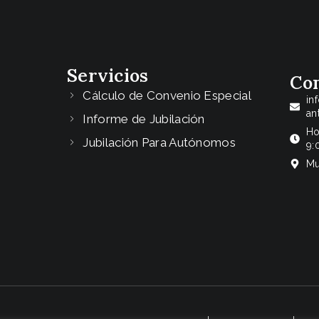
Servicios
Co
Cálculo de Convenio Especial
in
an
Informe de Jubilación
Ho
Jubilación Para Autónomos
9:
Mu