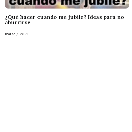
¿Qué hacer cuando me jubile? Ideas para no
aburrirse
marzo 7, 2021