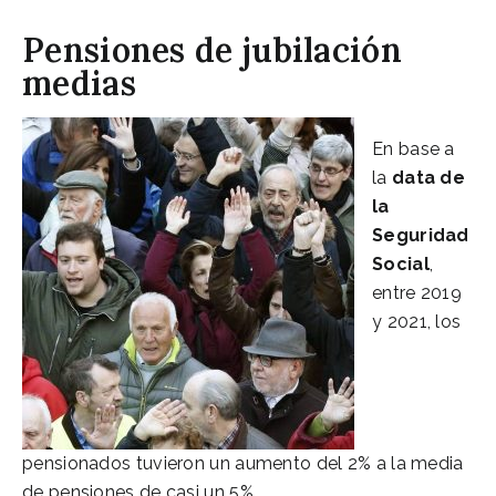
Pensiones de jubilación
medias
En base a
la
data de
la
Seguridad
Social
,
entre 2019
y 2021, los
pensionados tuvieron un aumento del 2% a la media
de pensiones de casi un 5%.