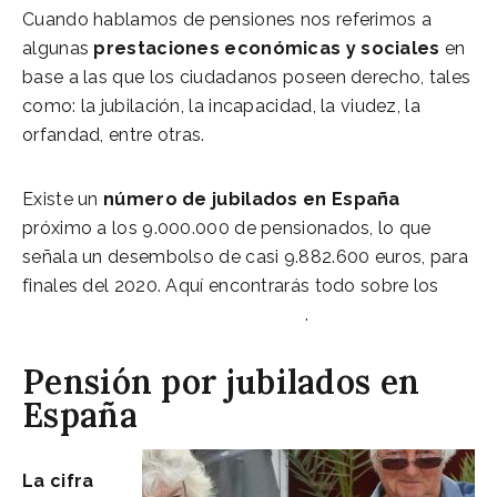
Cuando hablamos de pensiones nos referimos a
algunas
prestaciones económicas y sociales
en
base a las que los ciudadanos poseen derecho, tales
como: la jubilación, la incapacidad, la viudez, la
orfandad, entre otras.
Existe un
número de jubilados en España
próximo a los 9.000.000 de pensionados, lo que
señala un desembolso de casi 9.882.600 euros, para
finales del 2020. Aquí encontrarás todo sobre los
Puntos claves en su jubilación
.
Pensión por jubilados en
España
La cifra