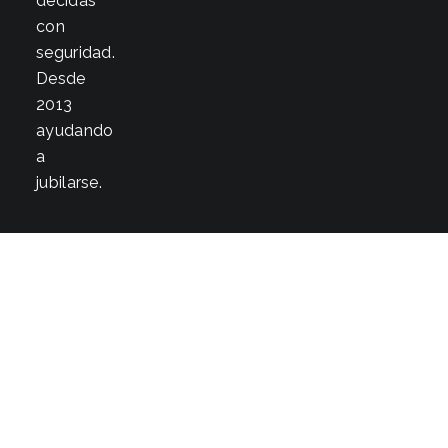
decidas
con
seguridad.
Desde
2013
ayudando
a
jubilarse.