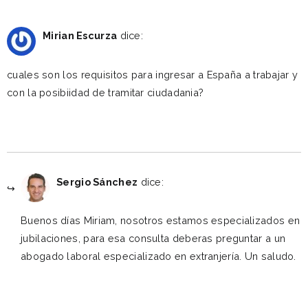
febrero 17, 2022 a las 4:41 pm
Mirian Escurza
dice:
cuales son los requisitos para ingresar a España a trabajar y
con la posibiidad de tramitar ciudadania?
Reply
febrero 23, 2022 a las 10:31 am
Sergio Sánchez
dice:
Buenos días Miriam, nosotros estamos especializados en
jubilaciones, para esa consulta deberas preguntar a un
abogado laboral especializado en extranjería. Un saludo.
Reply