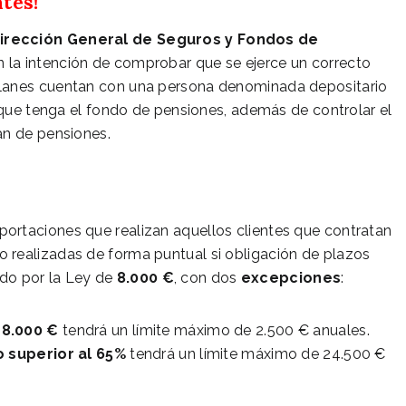
tes!
irección General de Seguros y Fondos de
on la intención de comprobar que se ejerce un correcto
planes cuentan con una persona denominada depositario
s que tenga el fondo de pensiones, además de controlar el
an de pensiones.
ortaciones que realizan aquellos clientes que contratan
o realizadas de forma puntual si obligación de plazos
do por la Ley de
8.000 €
, con dos
excepciones
:
 8.000 €
tendrá un límite máximo de 2.500 € anuales.
o superior al 65%
tendrá un límite máximo de 24.500 €