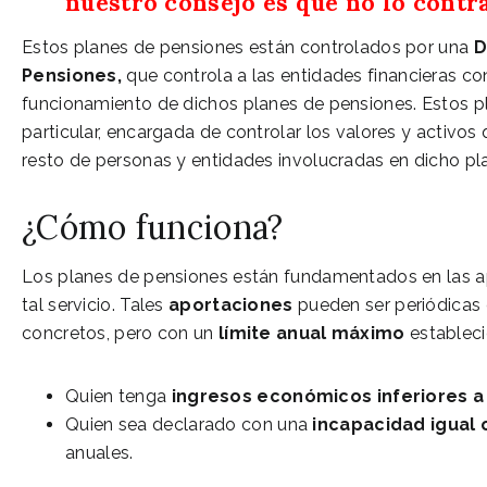
nuestro consejo es que no lo contra
Estos planes de pensiones están controlados por una
D
Pensiones
,
que controla a las entidades financieras c
funcionamiento de dichos planes de pensiones. Estos 
particular, encargada de controlar los valores y activo
resto de personas y entidades involucradas en dicho pl
¿Cómo funciona?
Los planes de pensiones están fundamentados en las ap
tal servicio. Tales
aportaciones
pueden ser periódicas 
concretos, pero con un
límite anual máximo
estableci
Quien tenga
ingresos económicos inferiores a
Quien sea declarado con una
incapacidad igual 
anuales.