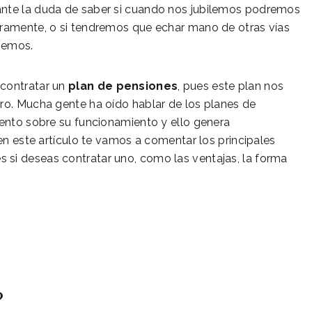
ante la duda de saber si cuando nos jubilemos podremos
uramente, o si tendremos que echar mano de otras vías
jemos.
 contratar un
plan de pensiones
, pues este plan nos
uro. Mucha gente ha oído hablar de los planes de
iento sobre su funcionamiento y ello genera
 en este artículo te vamos a comentar los principales
 si deseas contratar uno, como las ventajas, la forma
?