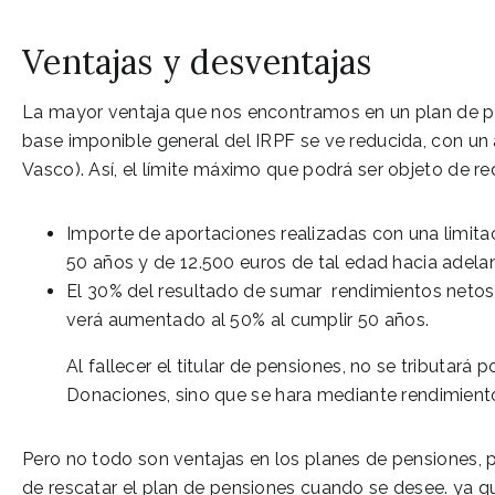
Ventajas y desventajas
La mayor ventaja que nos encontramos en un plan de pen
base imponible general del IRPF se ve reducida, con un
Vasco). Así, el límite máximo que podrá ser objeto de r
Importe de aportaciones realizadas con una limita
50 años y de 12.500 euros de tal edad hacia adelan
El 30% del resultado de sumar rendimientos netos
verá aumentado al 50% al cumplir 50 años.
Al fallecer el titular de pensiones, no se tributar
Donaciones, sino que se hara mediante rendimientos
Pero no todo son ventajas en los planes de pensiones, 
de rescatar el plan de pensiones cuando se desee. ya q