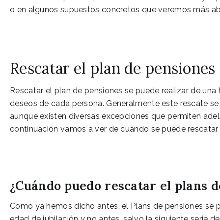
o en algunos supuestos concretos que veremos más ab
Rescatar el plan de pensiones
Rescatar el plan de pensiones se puede realizar de una 
deseos de cada persona. Generalmente este rescate se p
aunque existen diversas excepciones que permiten adela
continuación vamos a ver de cuándo se puede rescatar
¿Cuándo puedo rescatar el plans d
Como ya hemos dicho antes, el Plans de pensiones se p
edad de jubilación y no antes, salvo la siguiente serie de