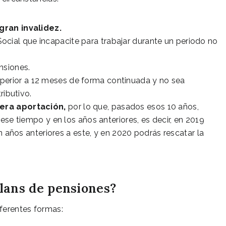
gran invalidez.
ocial que incapacite para trabajar durante un periodo no
nsiones.
perior a 12 meses de forma continuada y no sea
ributivo.
mera aportación,
por lo que, pasados esos 10 años,
se tiempo y en los años anteriores, es decir, en 2019
n años anteriores a este, y en 2020 podrás rescatar la
lans de pensiones?
ferentes formas: