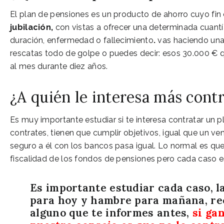
El plan de pensiones es un producto de ahorro cuyo fin 
jubilación,
con vistas a ofrecer una determinada cuantí
duración, enfermedad o fallecimiento
.
vas haciendo una
rescatas todo de golpe o puedes decir: esos 30.000 € 
al mes durante diez años.
¿A quién le interesa más cont
Es muy importante estudiar si te interesa contratar un 
contrates, tienen que cumplir objetivos, igual que un ve
seguro a él con los bancos pasa igual. Lo normal es que
fiscalidad de los fondos de pensiones pero cada caso es 
Es importante estudiar cada caso, l
para hoy y hambre para mañana, re
alguno que te informes antes,
si ga