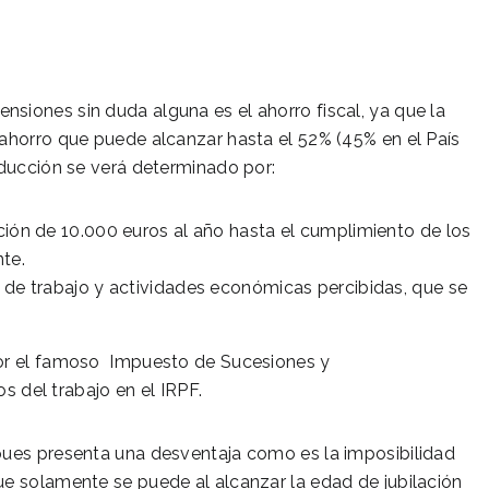
siones sin duda alguna es el ahorro fiscal, ya que la
 ahorro que puede alcanzar hasta el 52% (45% en el País
educción se verá determinado por:
ción de 10.000 euros al año hasta el cumplimiento de los
te.
 de trabajo y actividades económicas percibidas, que se
á por el famoso Impuesto de Sucesiones y
 del trabajo en el IRPF.
pues presenta una desventaja como es la imposibilidad
ue solamente se puede al alcanzar la edad de jubilación