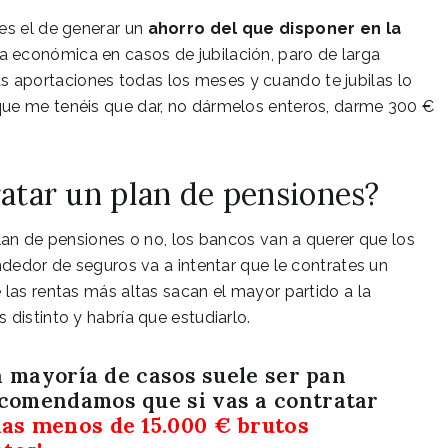
es el de generar un
ahorro del que disponer en la
a económica en casos de jubilación, paro de larga
s aportaciones todas los meses y cuando te jubilas lo
que me tenéis que dar, no dármelos enteros, darme 300 €
ratar un plan de pensiones?
plan de pensiones o no, los bancos van a querer que los
ndedor de seguros va a intentar que le contrates un
 las rentas más altas sacan el mayor partido a la
distinto y habría que estudiarlo.
a mayoría de casos suele ser pan
comendamos que si vas a contratar
nas menos de 15.000 € brutos