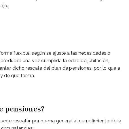
ajo.
forma flexible, según se ajuste a las necesidades o
roducirá una vez cumplida la edad de jubilación,
ntar dicho rescate del plan de pensiones, por lo que a
 y de qué forma.
e pensiones?
uede rescatar por norma general al cumplimiento de la
 circunstancias: