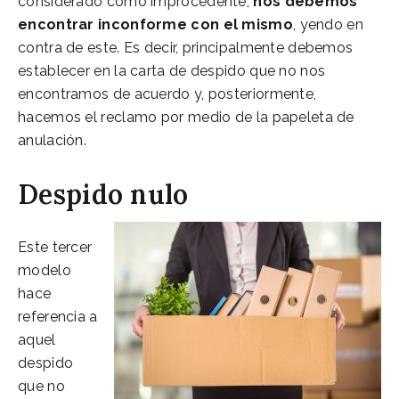
considerado como improcedente,
nos debemos
encontrar inconforme con el mismo
, yendo en
contra de este. Es decir, principalmente debemos
establecer en la carta de despido que no nos
encontramos de acuerdo y, posteriormente,
hacemos el reclamo por medio de la papeleta de
anulación.
Despido nulo
Este tercer
modelo
hace
referencia a
aquel
despido
que no