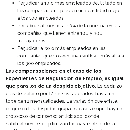
Perjudicar a 10 o más empleados del listado en
las compañías que poseen una cantidad mejor
a los 100 empleados.
Perjudicar al menos al 10% de la nómina en las
compañías que tienen entre 100 y 300
trabajadores.
Perjudicar a 30 o más empleados en las
compañías que poseen una cantidad más alta a
los 300 empleados.
Las
compensaciones en el caso de los
Expedientes de Regulación de Empleo, es igual
que para los de un despido objetivo
. Es decir, 20
días del salario por 12 meses laborados, hasta un
tope de 12 mensualidades. La variación que existe,
es que en los despidos grupales casi siempre hay un
protocolo de consenso anticipado, donde
habitualmente se optimizan los parámetros de la