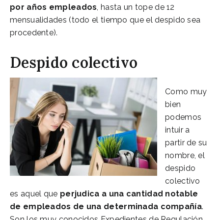
por años
empleados
, hasta un tope de 12
mensualidades (todo el tiempo que el despido sea
procedente).
Despido colectivo
Como muy
bien
podemos
intuir a
partir de su
nombre, el
despido
colectivo
es aquel que
perjudica a una cantidad notable
de empleados de una determinada compañía
.
Son los muy conocidos Expedientes de Regulación