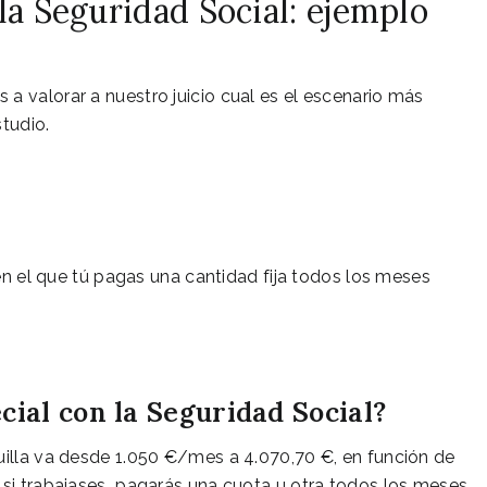
la Seguridad Social: ejemplo
a valorar a nuestro juicio cual es el escenario más
tudio.
n el que tú pagas una cantidad fija todos los meses
ecial con la Seguridad Social?
uilla va desde 1.050 €/mes a 4.070,70 €, en función de
 si trabajases pagarás una cuota u otra todos los meses.