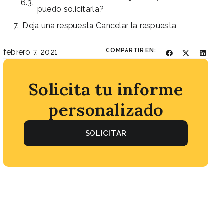
puedo solicitarla?
Deja una respuesta Cancelar la respuesta
COMPARTIR EN:
febrero 7, 2021
Solicita tu informe
personalizado
SOLICITAR