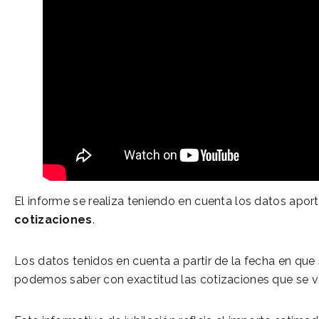
El informe se realiza teniendo en cuenta los datos apor
cotizaciones
.
Los datos tenidos en cuenta a partir de la fecha en que 
podemos saber con exactitud las cotizaciones que se van