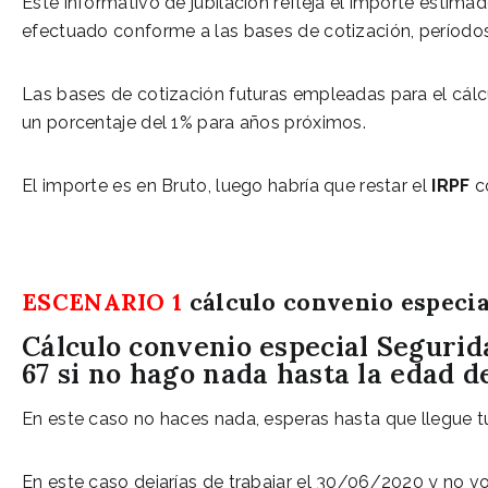
Este informativo de jubilación refleja el importe estimad
efectuado conforme a las bases de cotización, períodos 
Las bases de cotización futuras empleadas para el cál
un porcentaje del 1% para años próximos.
El importe es en Bruto, luego habría que restar el
IRPF
co
ESCENARIO 1
cálculo convenio especia
Cálculo convenio especial Segurida
67 si no hago nada hasta la edad de
En este caso no haces nada, esperas hasta que llegue t
En este caso dejarías de trabajar el 30/06/2020 y no v