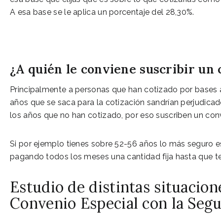
A esa base se le aplica un porcentaje del 28,30%.
¿A quién le conviene suscribir un 
Principalmente a personas que han cotizado por bases a
años que se saca para la cotización sandrían perjudicad
los años que no han cotizado, por eso suscriben un con
Si por ejemplo tienes sobre 52-56 años lo más seguro e
pagando todos los meses una cantidad fija hasta que te 
Estudio de distintas situacion
Convenio Especial con la Segu