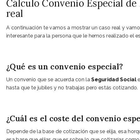
Cálculo Convenio Especial de 
real
A continuación te vamos a mostrar un caso real y vamos 
interesante para la persona que le hemos realizado el es
¿Qué es un convenio especial?
Un convenio que se acuerda con la
Seguridad Social
e
hasta que te jubiles y no trabajas pero estás cotizando.
¿Cuál es el coste del convenio esp
Depende de la base de cotización que se elija, esa horq
esa base que elijas que es sobre lo que cotizarías como