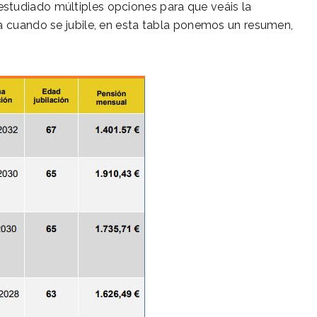
studiado múltiples opciones para que veáis la
ía cuando se jubile, en esta tabla ponemos un resumen,