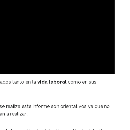
tados tanto en la
vida laboral
como en sus
se realiza este informe son orientativos ya que no
 a realizar .