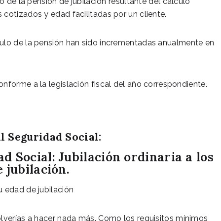
o de la pensión de jubilación resultante del cálculo
cotizados y edad facilitadas por un cliente.
culo de la pensión han sido incrementadas anualmente en
nforme a la legislación fiscal del año correspondiente.
l Seguridad Social:
d Social: Jubilación ordinaria a los
 jubilación.
u edad de jubilación
olverías a hacer nada más. Como los requisitos mínimos