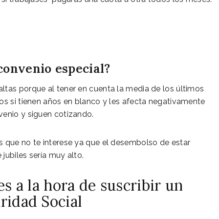
convenio especial?
ltas porque al tener en cuenta la media de los últimos
os si tienen años en blanco y les afecta negativamente
venio y siguen cotizando.
s que no te interese ya que el desembolso de estar
jubiles sería muy alto.
es a la hora de suscribir un
ridad Social