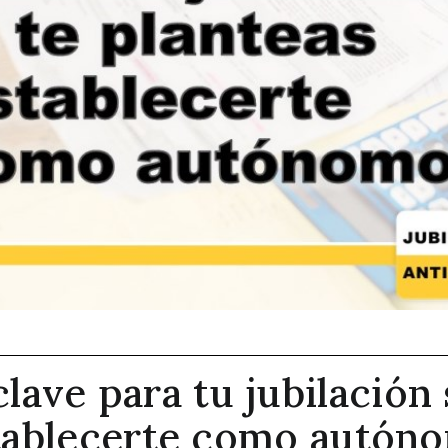
lave para tu jubilación 
tablecerte como autón