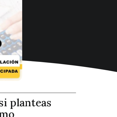
si planteas
omo