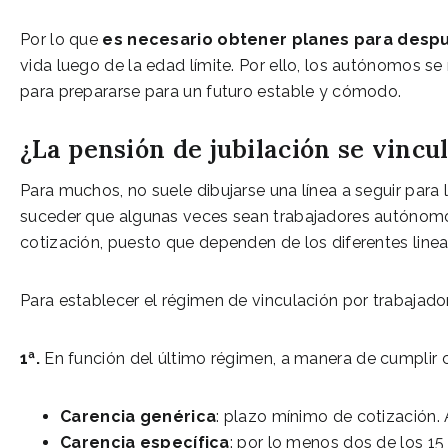
Por lo que
es necesario obtener planes para despué
vida luego de la edad límite. Por ello, los autónomos se
para prepararse para un futuro estable y cómodo.
¿La pensión de jubilación se vincu
Para muchos, no suele dibujarse una línea a seguir para 
suceder que algunas veces sean trabajadores autónomos 
cotización, puesto que dependen de los diferentes line
Para establecer el régimen de vinculación por trabajador
1ª.
En función del último régimen, a manera de cumplir c
Carencia genérica
: plazo mínimo de cotización.
Carencia específica
: por lo menos dos de los 1