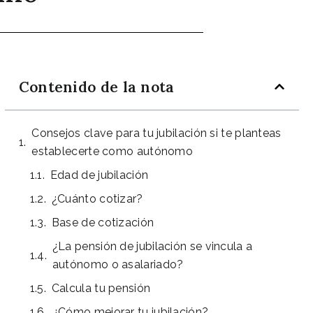
Contenido de la nota
Consejos clave para tu jubilación si te planteas
establecerte como autónomo
Edad de jubilación
¿Cuánto cotizar?
Base de cotización
¿La pensión de jubilación se vincula a
autónomo o asalariado?
Calcula tu pensión
¿Cómo mejorar tu jubilación?