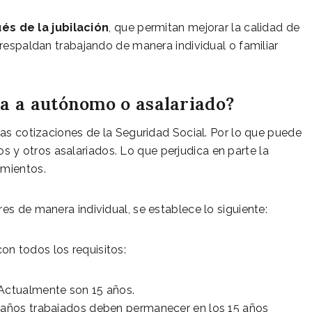
s de la jubilación
, que permitan mejorar la calidad de
 respaldan trabajando de manera individual o familiar
la a autónomo o asalariado?
las cotizaciones de la Seguridad Social. Por lo que puede
y otros asalariados. Lo que perjudica en parte la
amientos.
es de manera individual, se establece lo siguiente:
on todos los requisitos:
 Actualmente son 15 años.
5 años trabajados deben permanecer en los 15 años