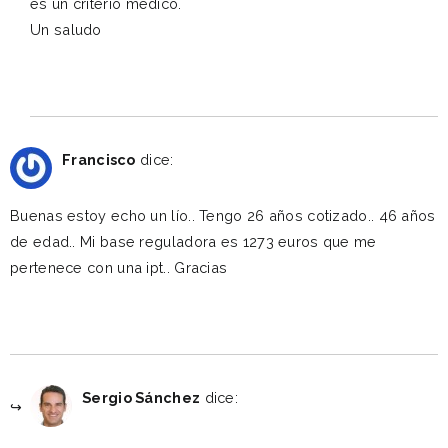
es un criterio médico.
Un saludo
Reply
marzo 9, 2020 a las 3:52 pm
Francisco
dice:
Buenas estoy echo un lío.. Tengo 26 años cotizado.. 46 años
de edad.. Mi base reguladora es 1273 euros que me
pertenece con una ipt.. Gracias
Reply
marzo 20, 2020 a las 1:57 pm
Sergio Sánchez
dice: