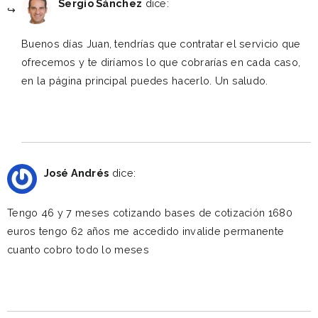
Sergio Sánchez
dice:
Buenos días Juan, tendrías que contratar el servicio que
ofrecemos y te diríamos lo que cobrarías en cada caso,
en la página principal puedes hacerlo. Un saludo.
Reply
julio 8, 2020 a las 3:39 pm
José Andrés
dice:
Tengo 46 y 7 meses cotizando bases de cotización 1680
euros tengo 62 años me accedido invalide permanente
cuanto cobro todo lo meses
Reply