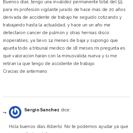
Buenos días ,tengo una invalidez permanente total del 55
para mi profesión vigilante jurado de hace más de 20 años
derivada de accidente de trabajo.he seguido cotizando y
trabajando hasta la actualidad, y hace un un año me
detectaron cancer de pulmón y otras hernias disco
inoperables, ya llevo 14 meses de baja y supongo que
apunta todo a tribunal medico de 18 meses.mi pregunta es
qué valoración harán con la minusválida nueva y si me
retiran la que tengo de accidente de trabajo.
Cracias de antemano.
Reply
mayo 5, 2020 a las 2:05 pm
Sergio Sanchez
dice:
Hola buenos días Alberto. No te podemos ayudar ya que