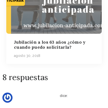
Jubilación a los 63 años ¿cómo y
cuando puedo solicitarla?
agosto 30, 2018
8 respuestas
enero 24, 2020 a las 2:50 pm
Alberto Córcoles cortes
dice: