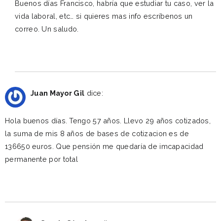
Buenos días Francisco, habría que estudiar tu caso, ver la
vida laboral, etc… si quieres mas info escríbenos un
correo. Un saludo.
Reply
julio 1, 2020 a las 7:20 am
Juan Mayor Gil
dice:
Hola buenos días. Tengo 57 años. Llevo 29 años cotizados,
la suma de mis 8 años de bases de cotizacion es de
136650 euros. Que pensión me quedaría de imcapacidad
permanente por total
Reply
julio 6, 2020 a las 9:40 am