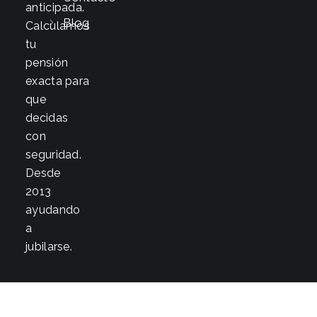
anticipada.
Blog
Calculamos
tu
pensión
exacta para
que
decidas
con
seguridad.
Desde
2013
ayudando
a
jubilarse.