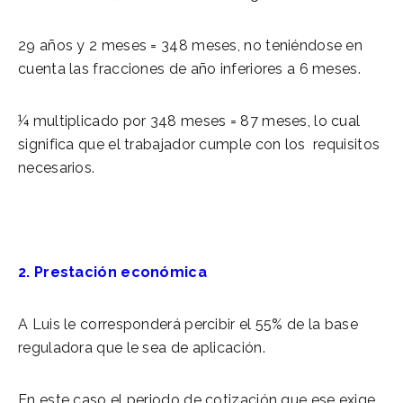
29 años y 2 meses = 348 meses, no teniéndose en
cuenta las fracciones de año inferiores a 6 meses.
¼ multiplicado por 348 meses = 87 meses, lo cual
significa que el trabajador cumple con los requisitos
necesarios.
2. Prestación económica
A Luis le corresponderá percibir el 55% de la base
reguladora que le sea de aplicación.
En este caso el periodo de cotización que ese exige