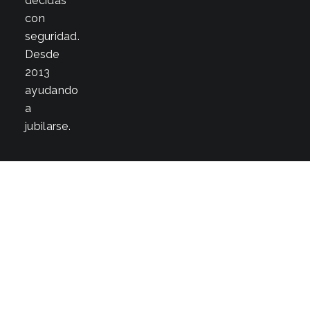
decidas
con
seguridad.
Desde
2013
ayudando
a
jubilarse.