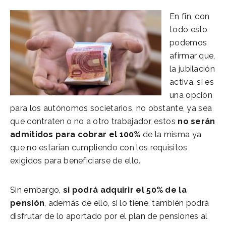
En fin, con
todo esto
podemos
afirmar que,
la jubilación
activa, si es
una opción
para los autónomos societarios, no obstante, ya sea
que contraten o no a otro trabajador, estos
no serán
admitidos para cobrar el 100%
de la misma ya
que no estarían cumpliendo con los requisitos
exigidos para beneficiarse de ello.
Sin embargo,
si podrá adquirir el 50% de la
pensión
, además de ello, si lo tiene, también podrá
disfrutar de lo aportado por el plan de pensiones al