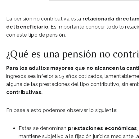
La pensión no contributiva esta
relacionada directame
del beneficiario
. Es importante conocer todo lo relac
con este tipo de pensión.
¿Qué es una pensión no contr
Para los adultos mayores que no alcancen la cant
ingresos sea inferior a 15 años cotizados, lamentablem
alguna de las prestaciones del tipo contributivo, sin emb
contributivas.
En base a esto podemos observar lo siguiente:
Estas se denominan
prestaciones económicas
mantiene subjetivo a la fijación jurídica mediante 