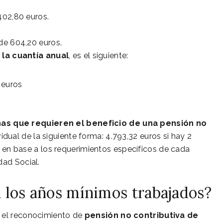
402,80 euros.
de 604,20 euros.
 la cuantía anual
, es el siguiente:
 euros
as que requieren el beneficio de una pensión no
idual de la siguiente forma: 4.793,32 euros si hay 2
to en base a los requerimientos específicos de cada
dad Social.
a los años mínimos trabajados?
e el reconocimiento de
pensión no contributiva de