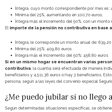
Íntegra, cuyo monto correspondiente por mes es: 
Mínima del 25%, aumentando en 100,70 euros.
Íntegra más el incremento del 50%, con un monto 
El
importe de la pensión no contributiva en base a
Íntegra, le corresponde un monto anual de: 639,20
Mínima del 25%: 409,80 euros
Íntegra más el incremento del 50%: 458,80 euros
Si en un mismo hogar se encuentran varias person
contributiva
, la cuantía será efectuada de manera indiv
beneficiarios y 4.511,36 euros si hay 3 beneficiarios. Es
persona, según a las leyes del convenio especial Seguri
¿Me puedo jubilar si no llego 
Según determinadas situaciones específicas, se obtien