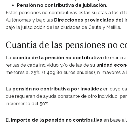
Pensión no contributiva de jubilación
.
Estas pensiones no contributivas están sujetas a los 
Autónomas y bajo las
Direcciones provinciales del I
bajo la jurisdicción de las ciudades de Ceuta y Melilla.
Cuantía de las pensiones no co
La
cuantía de la pensión no contributiva
de manera i
rentas de cada individuo y/o de las de su
unidad econ
menores al 25% (1.409,80 euros anuales), ni mayores a la
La
pensión no contributiva por invalidez
en cuyo cas
que requieran de ayuda constante de otro individuo, par
incremento del 50%.
El
importe de la pensión no contributiva
en base a l