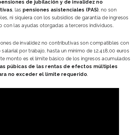
pensiones de jubilación y de invalidez no
tivas
, las
pensiones asistenciales (PAS)
, no son
es, ni siquiera con los subsidios de garantía de ingresos
 con las ayudas otorgadas a terceros individuos.
ones de invalidez no contributivas son compatibles con
o salarial por trabajo, hasta un mínimo de 12.418,00 euros
ste monto es el límite básico de los ingresos acumulados
as púbicas de las
rentas de efectos múltiples
ara no exceder el límite requerido
.