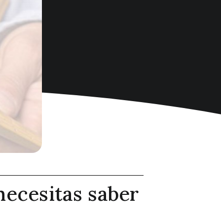
necesitas saber