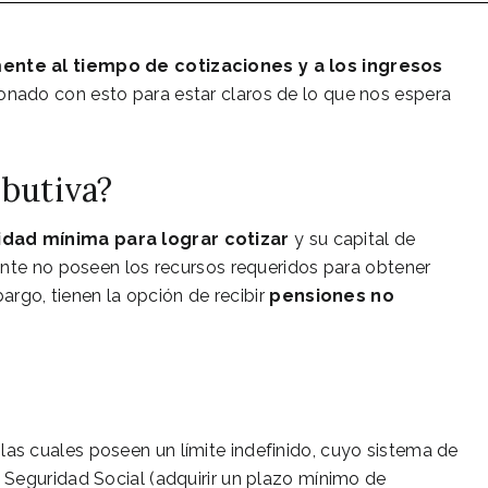
nte al tiempo de cotizaciones y a los ingresos
ionado con esto para estar claros de lo que nos espera
ibutiva?
idad mínima para lograr cotizar
y su capital de
ente no poseen los recursos requeridos para obtener
argo, tienen la opción de recibir
pensiones no
, las cuales poseen un límite indefinido, cuyo sistema de
la Seguridad Social (adquirir un plazo mínimo de