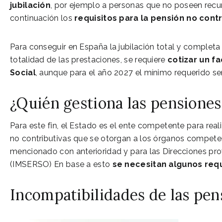
jubilación
, por ejemplo a personas que no poseen recur
continuación los
requisitos para la pensión no contr
Para conseguir en España la jubilación total y completa
totalidad de las prestaciones, se requiere
cotizar un f
Social
, aunque para el año 2027 el mínimo requerido s
¿Quién gestiona las pensiones
Para este fin, el Estado es el ente competente para real
no contributivas que se otorgan a los órganos compe
mencionado con anterioridad y para las Direcciones prov
(IMSERSO) En base a esto
se necesitan algunos requ
Incompatibilidades de las pen