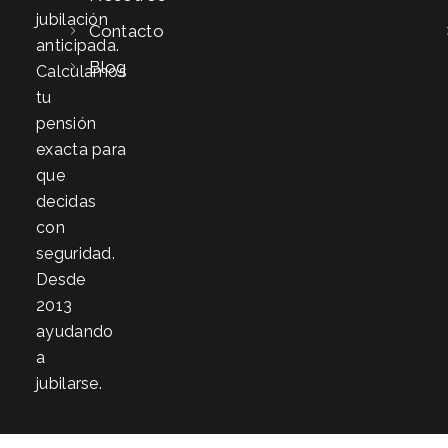
jubilación
Contacto
anticipada.
Blog
Calculamos
tu
pensión
exacta para
que
decidas
con
seguridad.
Desde
2013
ayudando
a
jubilarse.