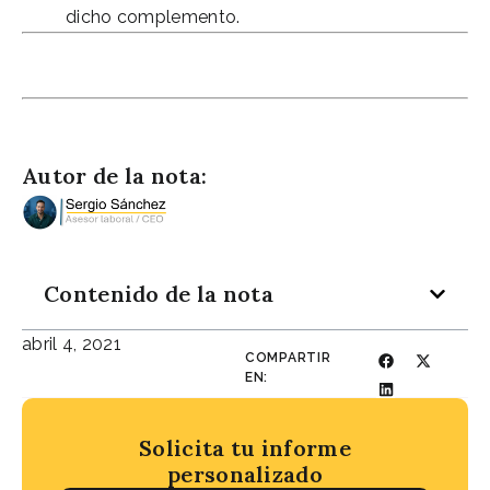
dicho complemento.
Abogados expertos en jubilaciones
Autor de la nota:
Contenido de la nota
abril 4, 2021
COMPARTIR
EN:
Solicita tu informe
personalizado